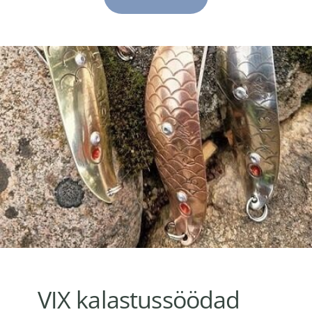
VIX kalastussöödad