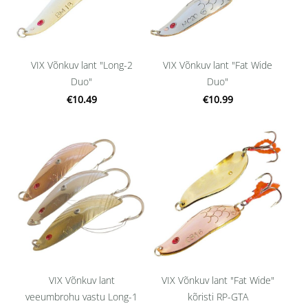
VIX Võnkuv lant "Long-2
VIX Võnkuv lant "Fat Wide
Duo"
Duo"
€10.49
€10.99
VIX Võnkuv lant
VIX Võnkuv lant "Fat Wide"
veeumbrohu vastu Long-1
kõristi RP-GTA