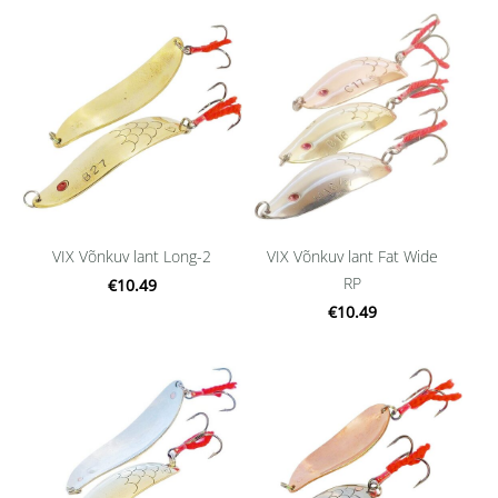
VIX Võnkuv lant Long-2
VIX Võnkuv lant Fat Wide
RP
€10.49
€10.49